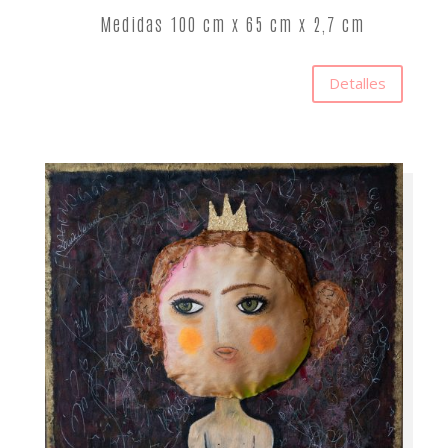
Medidas 100 cm x 65 cm x 2,7 cm
Detalles