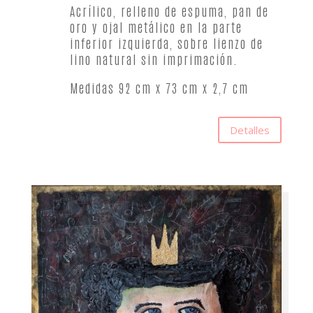
Acrílico, relleno de espuma, pan de
oro y ojal metálico en la parte
inferior izquierda, sobre lienzo de
lino natural sin imprimación.
Medidas 92 cm x 73 cm x 2,7 cm
Detalles