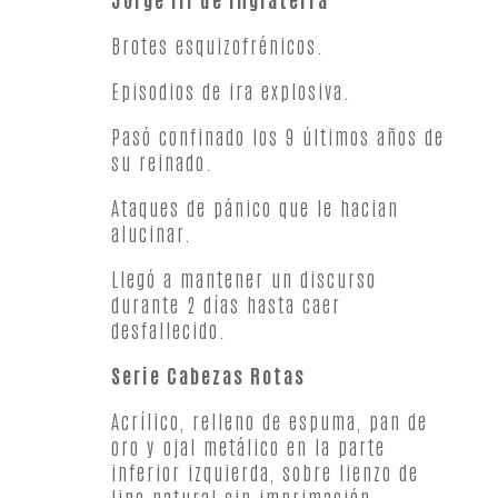
Brotes esquizofrénicos.
Episodios de ira explosiva.
Pasó confinado los 9 últimos años de
su reinado.
Ataques de pánico que le hacian
alucinar.
Llegó a mantener un discurso
durante 2 días hasta caer
desfallecido.
Serie Cabezas Rotas
Acrílico, relleno de espuma, pan de
oro y ojal metálico en la parte
inferior izquierda, sobre lienzo de
lino natural sin imprimación.