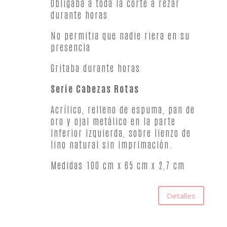
Obligaba a toda la corte a rezar
durante horas
No permitia que nadie riera en su
presencia
Gritaba durante horas
Serie Cabezas Rotas
Acrílico, relleno de espuma, pan de
oro y ojal metálico en la parte
inferior izquierda, sobre lienzo de
lino natural sin imprimación.
Medidas 100 cm x 65 cm x 2,7 cm
Detalles