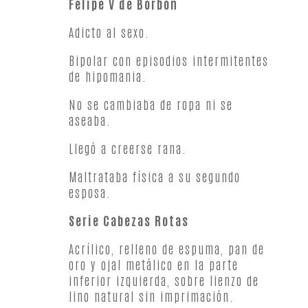
Felipe V de Borbón
Adicto al sexo.
Bipolar con episodios intermitentes
de hipomania.
No se cambiaba de ropa ni se
aseaba.
Llegó a creerse rana.
Maltrataba física a su segundo
esposa.
Serie Cabezas Rotas
Acrílico, relleno de espuma, pan de
oro y ojal metálico en la parte
inferior izquierda, sobre lienzo de
lino natural sin imprimación.