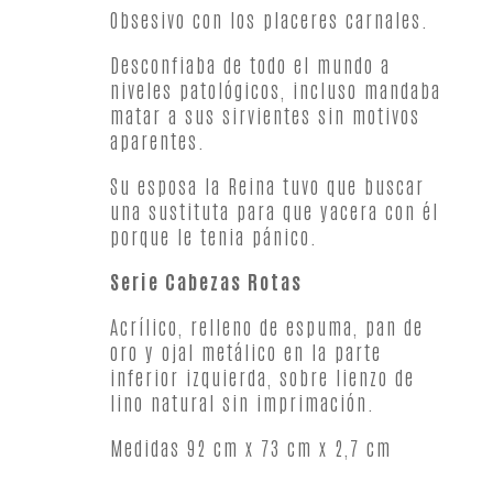
Obsesivo con los placeres carnales.
Desconfiaba de todo el mundo a
niveles patológicos, incluso mandaba
matar a sus sirvientes sin motivos
aparentes.
Su esposa la Reina tuvo que buscar
una sustituta para que yacera con él
porque le tenia pánico.
Serie Cabezas Rotas
Acrílico, relleno de espuma, pan de
oro y ojal metálico en la parte
inferior izquierda, sobre lienzo de
lino natural sin imprimación.
Medidas 92 cm x 73 cm x 2,7 cm