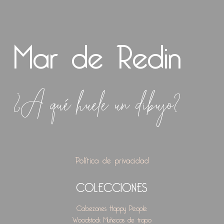
Mar de Redin
¿A qué huele un dibujo?
Política de privacidad
COLECCIONES
Cabezones
Happy People
Woodstock
Muñecas de trapo