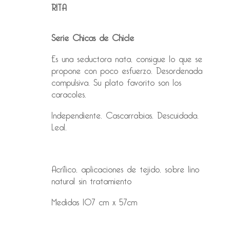
RITA
Serie Chicas de Chicle
Es una seductora nata, consigue lo que se
propone con poco esfuerzo. Desordenada
compulsiva. Su plato favorito son los
caracoles.
Independiente. Cascarrabias. Descuidada.
Leal.
Acrílico, aplicaciones de tejido, sobre lino
natural sin tratamiento
Medidas 107 cm x 57cm