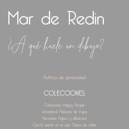
Mar de Redin
¿A qué huele un dibujo?
Política de privacidad
COLECCIONES
Cabezones
Happy People
Woodstock
Muñecas de trapo
Hermanas
Pajoro y alborotos
Con la suerte en el culo
Chicas de chicle