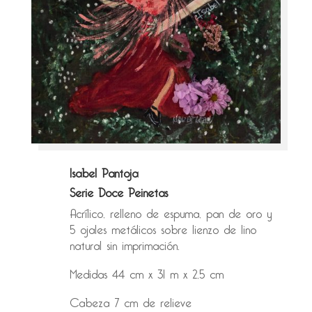
Isabel Pantoja
Serie Doce Peinetas
Acrílico, relleno de espuma, pan de oro y
5 ojales metálicos sobre lienzo de lino
natural sin imprimación.
Medidas 44 cm x 31 m x 2,5 cm
Cabeza 7 cm de relieve