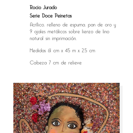
Rocio Jurado
Serie Doce Peinetas
Acrílico, relleno de espuma, pan de oro y
9 ojales metálicos sobre lienzo de lino
natural sin imprimación.
Medidas 61 cm x 45 m x 2,5 cm
Cabeza 7 cm de relieve