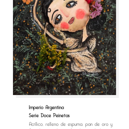
Imperio Argentina
Serie Doce Peinetas
Acrílico, relleno de espuma, pan de oro y