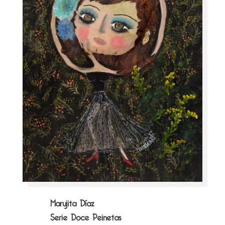
Marujita Díaz
Serie Doce Peinetas