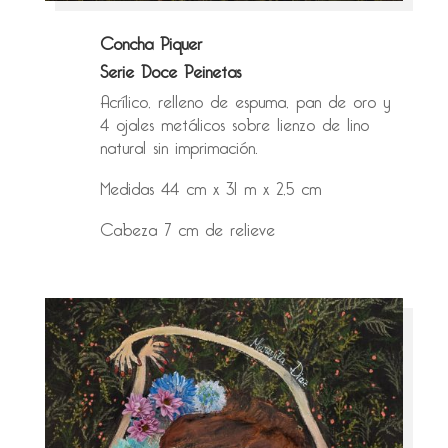
Concha Piquer
Serie Doce Peinetas
Acrílico, relleno de espuma, pan de oro y
4 ojales metálicos sobre lienzo de lino
natural sin imprimación.
Medidas 44 cm x 31 m x 2,5 cm
Cabeza 7 cm de relieve