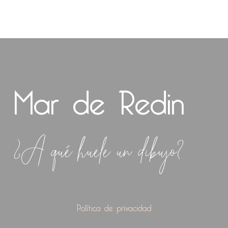
Mar de Redin
¿A qué huele un dibujo?
Política de privacidad