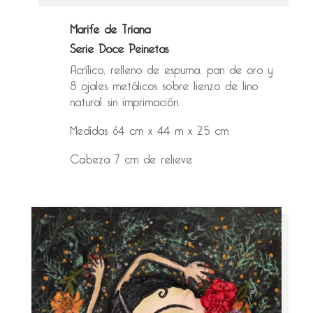
Marife de Triana
Serie Doce Peinetas
Acrílico, relleno de espuma, pan de oro y
8 ojales metálicos sobre lienzo de lino
natural sin imprimación.
Medidas 64 cm x 44 m x 2,5 cm
Cabeza 7 cm de relieve