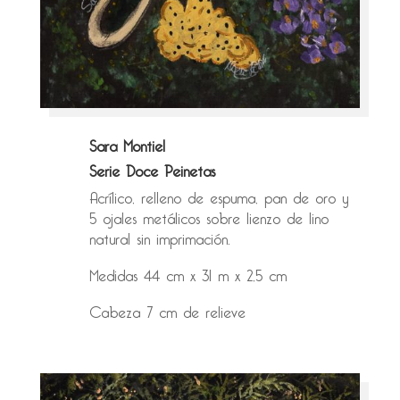
Sara Montiel
Serie Doce Peinetas
Acrílico, relleno de espuma, pan de oro y
5 ojales metálicos sobre lienzo de lino
natural sin imprimación.
Medidas 44 cm x 31 m x 2,5 cm
Cabeza 7 cm de relieve