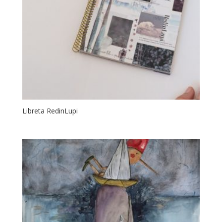
Libreta RedinLupi