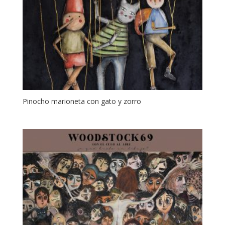
Pinocho marioneta con gato y zorro