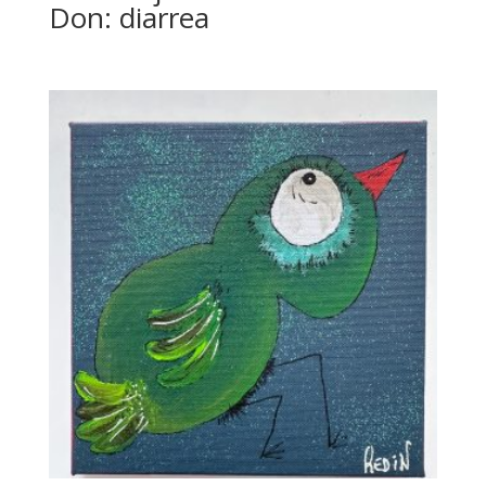
Don: diarrea