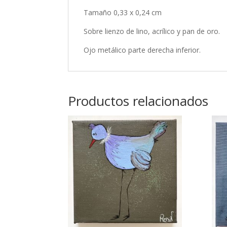
Tamaño 0,33 x 0,24 cm
Sobre lienzo de lino, acrílico y pan de oro.
Ojo metálico parte derecha inferior.
Productos relacionados