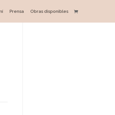
mí
Prensa
Obras disponibles
n