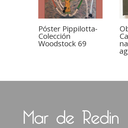
Póster Pippilotta-
Ob
Colección
Ca
Woodstock 69
na
ag
Mar de Redin